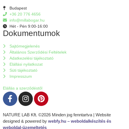
Budapest
+36 20 776 4656
info@millabogar.hu
Hét - Pén 9:00-16:00
Dokumentumok
Sajtómegjelenés
Általános Szerződési Feltételek
Adatkezelési tájékoztató
Elállási nyilatkozat
Süti tájékoztató
Impresszum
Elállás a szerződéstől
NATURE LAB Kft. ©2026 Minden jog fenntartva | Website
designed & powered by
webfy
.
hu
– weboldalkészítés és
weboldal-üzemeltetés