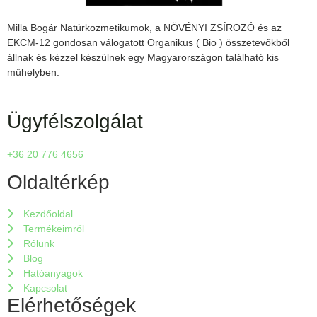
Milla Bogár Natúrkozmetikumok, a
NÖVÉNYI ZSÍROZÓ
és az
EKCM-12
gondosan válogatott Organikus ( Bio ) összetevőkből
állnak és kézzel készülnek egy Magyarországon található kis
műhelyben.
Ügyfélszolgálat
+36 20 776 4656
Oldaltérkép
Kezdőoldal
Termékeimről
Rólunk
Blog
Hatóanyagok
Kapcsolat
Elérhetőségek