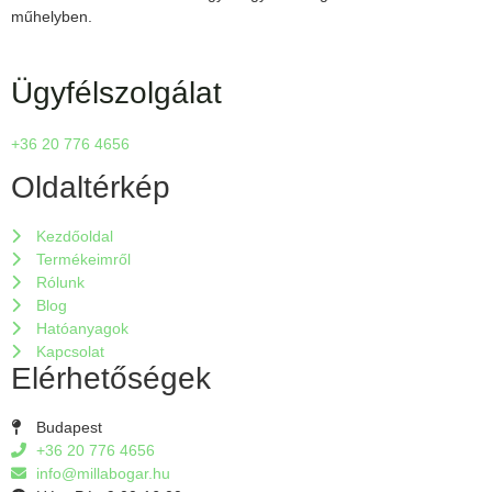
műhelyben.
Ügyfélszolgálat
+36 20 776 4656
Oldaltérkép
Kezdőoldal
Termékeimről
Rólunk
Blog
Hatóanyagok
Kapcsolat
Elérhetőségek
Budapest
+36 20 776 4656
info@millabogar.hu