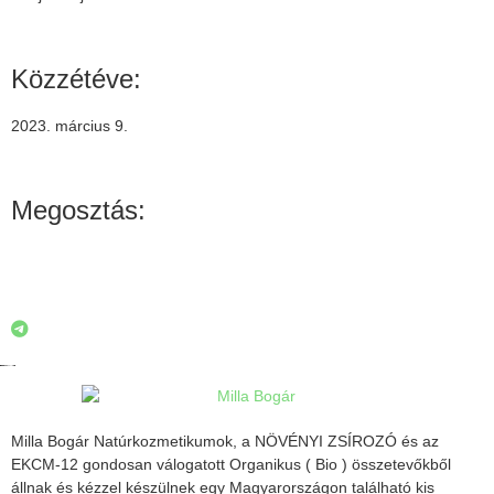
Közzétéve:
2023. március 9.
Megosztás:
Milla Bogár Natúrkozmetikumok, a
NÖVÉNYI ZSÍROZÓ
és az
EKCM-12
gondosan válogatott Organikus ( Bio ) összetevőkből
állnak és kézzel készülnek egy Magyarországon található kis